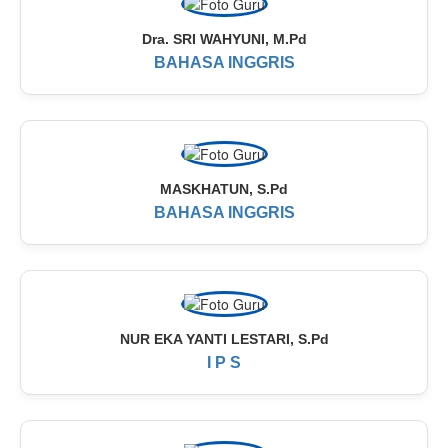
Dra. SRI WAHYUNI, M.Pd
BAHASA INGGRIS
MASKHATUN, S.Pd
BAHASA INGGRIS
NUR EKA YANTI LESTARI, S.Pd
I P S