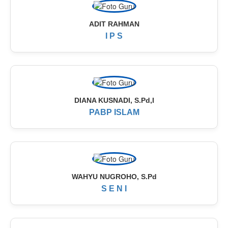
ADIT RAHMAN
I P S
DIANA KUSNADI, S.Pd,I
PABP ISLAM
WAHYU NUGROHO, S.Pd
S E N I