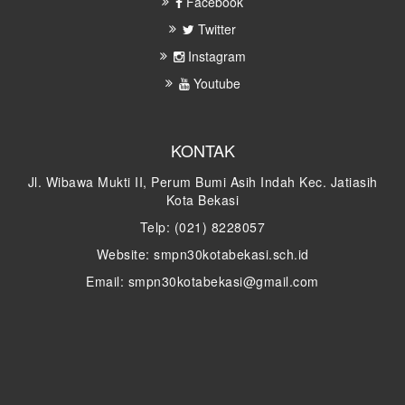
Facebook
Twitter
Instagram
Youtube
KONTAK
Jl. Wibawa Mukti II, Perum Bumi Asih Indah Kec. Jatiasih
Kota Bekasi
Telp: (021) 8228057
Website: smpn30kotabekasi.sch.id
Email: smpn30kotabekasi@gmail.com