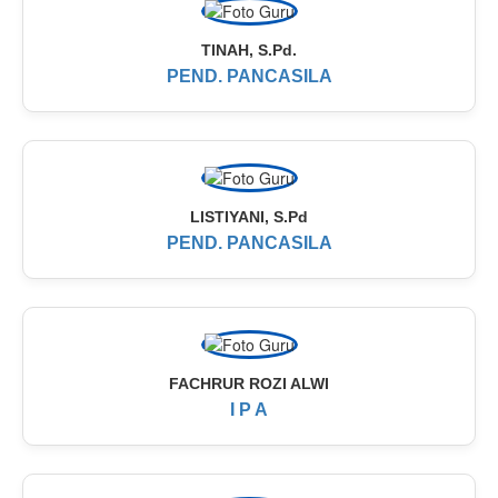
TINAH, S.Pd.
PEND. PANCASILA
LISTIYANI, S.Pd
PEND. PANCASILA
FACHRUR ROZI ALWI
I P A