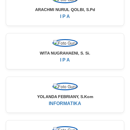
ARACHMI NURUL QOLBI, S.Pd
I P A
WITA NUGRAHAENI, S. Si.
I P A
YOLANDA FEBRIANY, S.Kom
INFORMATIKA