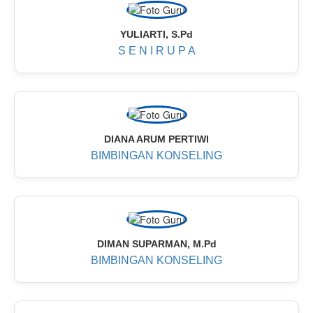
YULIARTI, S.Pd
S E N I R U P A
DIANA ARUM PERTIWI
BIMBINGAN KONSELING
DIMAN SUPARMAN, M.Pd
BIMBINGAN KONSELING