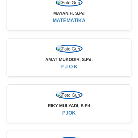
MAYANIH, S.Pd
MATEMATIKA
AMAT MUKODIR, S.Pd.
P J O K
RIKY MULYADI, S.Pd
PJOK